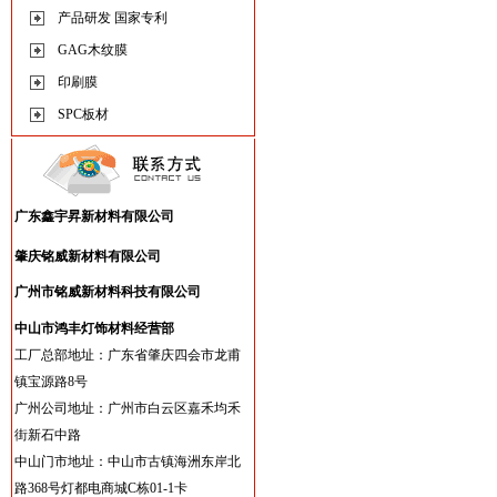
产品研发 国家专利
GAG木纹膜
印刷膜
SPC板材
广东鑫宇昇新材料有限公司
肇庆铭威新材料有限公司
广州市铭威新材料科技有限公司
中山市鸿丰灯饰材料经营部
工厂总部地址：广东省肇庆四会市龙甫
镇宝源路8号
广州公司地址：广州市白云区嘉禾均禾
街新石中路
中山门市地址：中山市古镇海洲东岸北
路368号灯都电商城C栋01-1卡